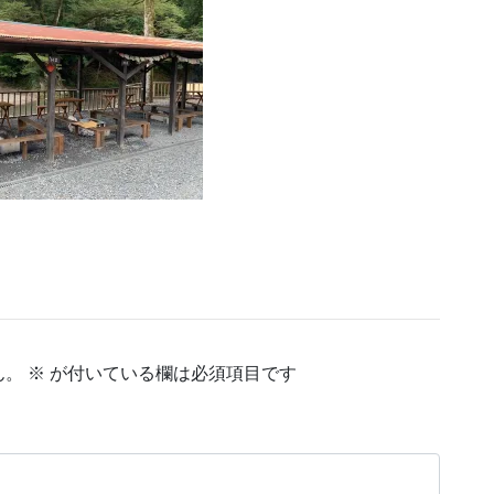
ん。
※
が付いている欄は必須項目です