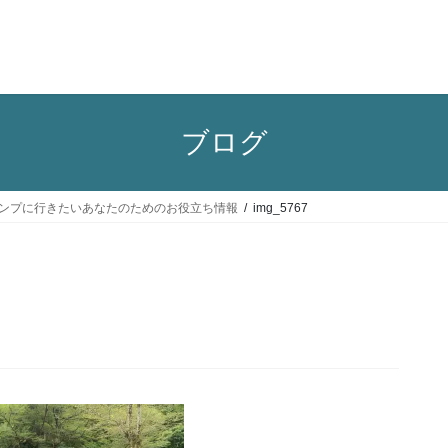
ブログ
家族でキャンプに行きたいあなたのためのお役立ち情報
img_5767