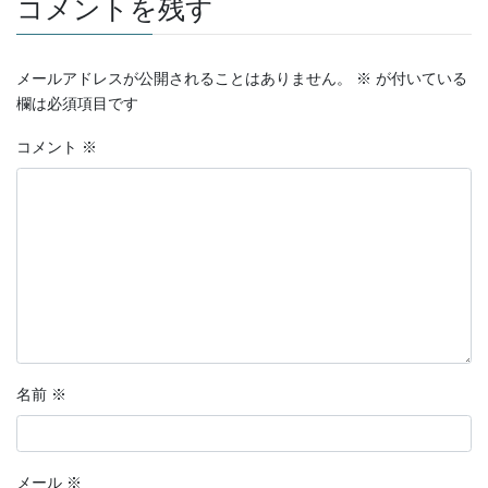
コメントを残す
ー
メールアドレスが公開されることはありません。
※
が付いている
欄は必須項目です
コメント
※
名前
※
メール
※