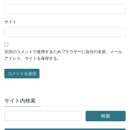
サイト
次回のコメントで使用するためブラウザーに自分の名前、メール
アドレス、サイトを保存する。
サイト内検索