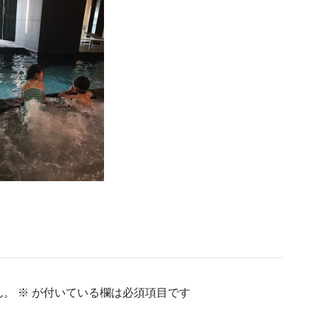
ん。
※
が付いている欄は必須項目です