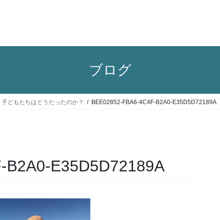
ブログ
旅行記５：子どもたちはどうだったのか？
BEE02852-FBA6-4C4F-B2A0-E35D5D72189A
F-B2A0-E35D5D72189A