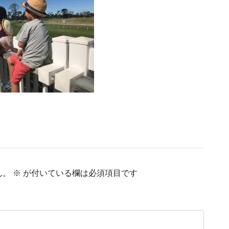
ん。
※
が付いている欄は必須項目です