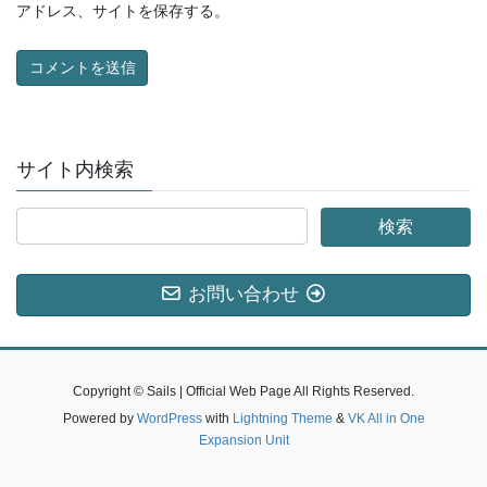
アドレス、サイトを保存する。
サイト内検索
お問い合わせ
Copyright © Sails | Official Web Page All Rights Reserved.
Powered by
WordPress
with
Lightning Theme
&
VK All in One
Expansion Unit