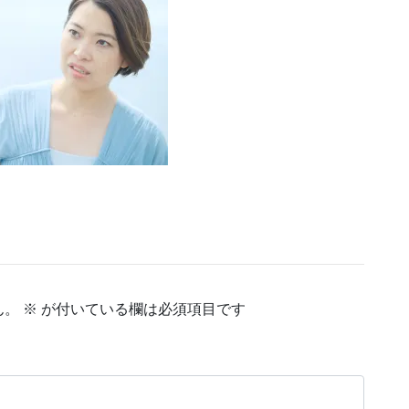
ん。
※
が付いている欄は必須項目です