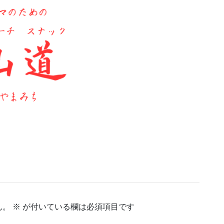
ん。
※
が付いている欄は必須項目です