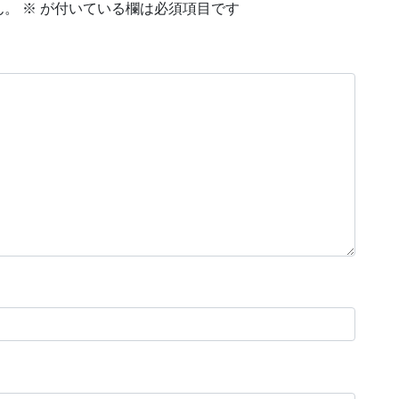
ん。
※
が付いている欄は必須項目です