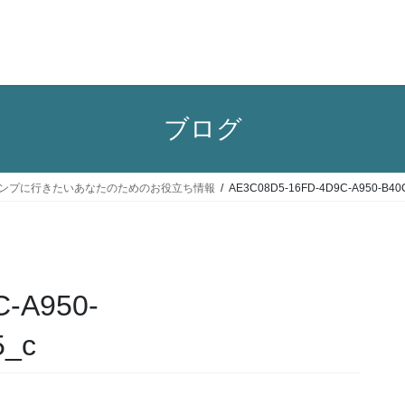
ブログ
家族でキャンプに行きたいあなたのためのお役立ち情報
AE3C08D5-16FD-4D9C-A950-B40
-A950-
5_c