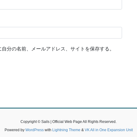
に自分の名前、メールアドレス、サイトを保存する。
Copyright © Sails | Official Web Page All Rights Reserved.
Powered by
WordPress
with
Lightning Theme
&
VK All in One Expansion Unit