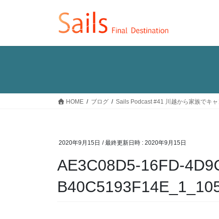
コ
ナ
ン
ビ
テ
ゲ
ン
ー
ツ
シ
へ
ョ
ス
ン
キ
に
ッ
移
HOME
ブログ
Sails Podcast #41 川越から
プ
動
2020年9月15日
/ 最終更新日時 :
2020年9月15日
AE3C08D5-16FD-4D9C
B40C5193F14E_1_10