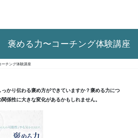
褒める力〜コーチング体験講座
コーチング体験講座
しっかり伝わる褒め方ができていますか？褒める力につ
の関係性に大きな変化があるかもしれません。