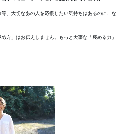
僚等、大切なあの人を応援したい気持ちはあるのに、な
。
褒め方」はお伝えしません。もっと大事な「褒める力」