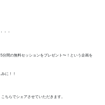
。
・・・
は45分間の無料セッションをプレゼント〜！という企画を
しみに！！
、こちらでシェアさせていただきます。