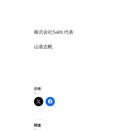
株式会社Sails 代表
山道志帆
共有:
関連