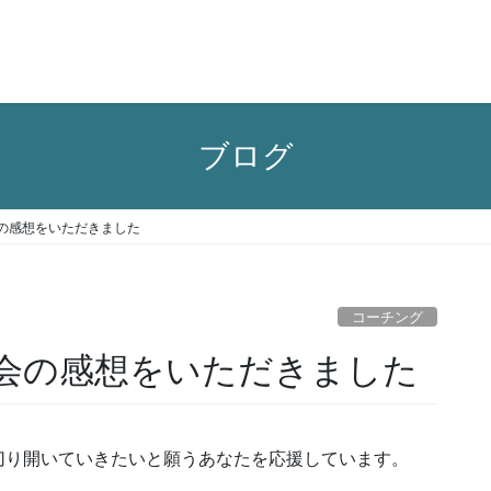
ブログ
の感想をいただきました
コーチング
会の感想をいただきました
切り開いていきたいと願うあなたを応援しています。