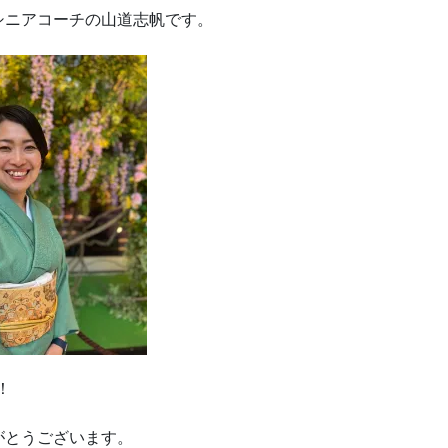
シニアコーチの山道志帆です。
！
がとうございます。