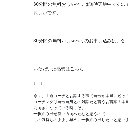
30分間の無料おしゃべりは随時実施中ですの
れしいです。
30分間の無料おしゃべりのお申し込みは、各L
いただいた感想はこちら
↓↓↓↓
今回、山道コーチとお話する事で自分が本当に迷って
コーチングは自分自身との対話だと言うお言葉！本当
前向きになっている時こそ、

一歩踏み出せ良い方向へ進むと思うので

この気持ちのまま、早めに一歩踏み出したいと思い