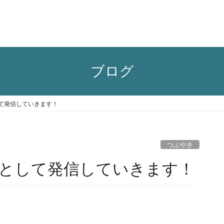
ブログ
て発信していきます！
つぶやき
として発信していきます！