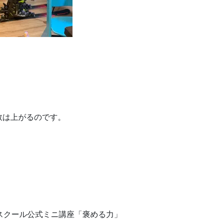
数は上がるのです。
スクール公式ミニ講座「褒める力」