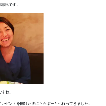
道志帆です。
ですね。
プレゼントを開けた後にららぽーとへ行ってきました。