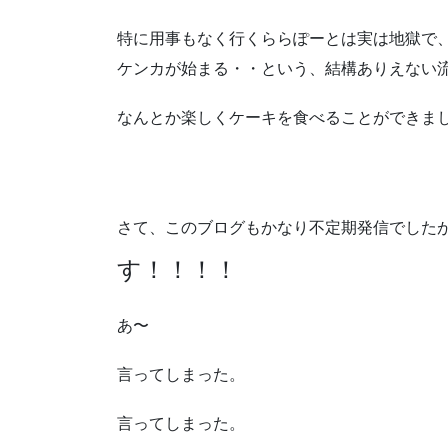
特に用事もなく行くららぽーとは実は地獄で
ケンカが始まる・・という、結構ありえない
なんとか楽しくケーキを食べることができま
さて、このブログもかなり不定期発信でした
す！！！！
あ〜
言ってしまった。
言ってしまった。