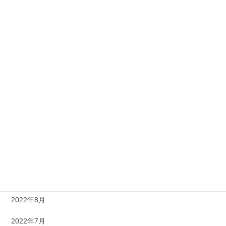
2023年6月
2023年5月
2023年4月
2023年3月
2023年2月
2023年1月
2022年12月
2022年11月
2022年9月
2022年8月
2022年7月