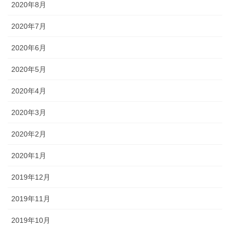
2020年8月
2020年7月
2020年6月
2020年5月
2020年4月
2020年3月
2020年2月
2020年1月
2019年12月
2019年11月
2019年10月