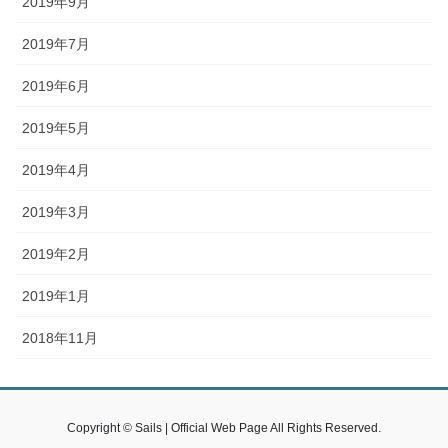
2019年9月
2019年7月
2019年6月
2019年5月
2019年4月
2019年3月
2019年2月
2019年1月
2018年11月
Copyright © Sails | Official Web Page All Rights Reserved.