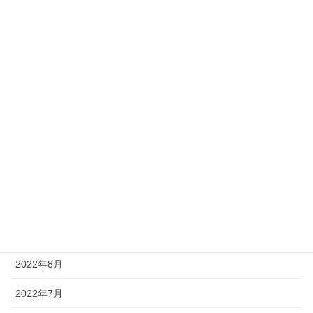
2023年5月
2023年4月
2023年3月
2023年2月
2023年1月
2022年12月
2022年11月
2022年9月
2022年8月
2022年7月