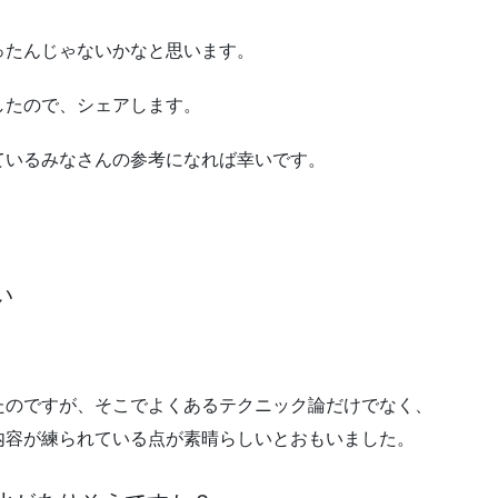
ったんじゃないかなと思います。
したので、シェアします。
ているみなさんの参考になれば幸いです。
い
たのですが、そこでよくあるテクニック論だけでなく、
内容が練られている点が素晴らしいとおもいました。