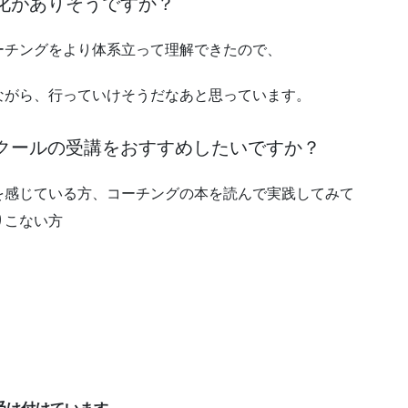
変化がありそうですか？
ーチングをより体系立って理解できたので、
ながら、行っていけそうだなあと思っています。
スクールの受講をおすすめしたいですか？
を感じている方、コーチングの本を読んで実践してみて
りこない方