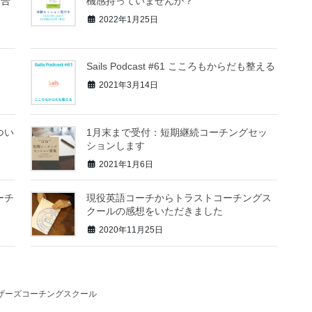
り合
機感持っていませんか？
2022年1月25日
Sails Podcast #61 こころもからだも整える
2021年3月14日
につい
1月末まで受付：短期継続コーチングセッ
ションします
2021年1月6日
コーチ
現役英語コーチからトラストコーチングス
クールの感想をいただきました
2020年11月25日
ザーズコーチングスクール