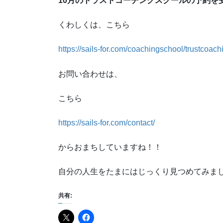
10月のトラストコーチングスクールの予約を
くわしくは、こちら
https://sails-for.com/coachingschool/trustcoach
お問い合わせは、
こちら
https://sails-for.com/contact/
からおまちしていますね！！
自分の人生をたまにはじっくり見つめてみま
共有: