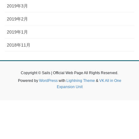
2019年3月
2019年2月
2019年1月
2018年11月
Copyright © Sails | Official Web Page All Rights Reserved.
Powered by
WordPress
with
Lightning Theme
&
VK All in One
Expansion Unit