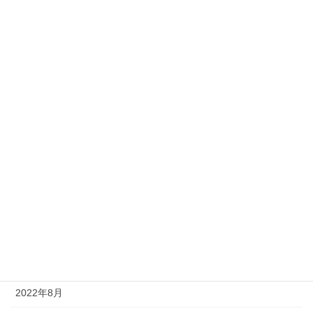
2023年6月
2023年5月
2023年4月
2023年3月
2023年2月
2023年1月
2022年12月
2022年11月
2022年9月
2022年8月