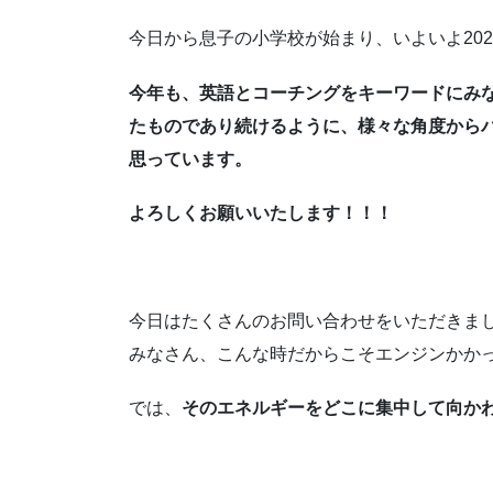
レ
今日から息子の小学校が始まり、いよいよ20
ー
ヤ
今年も、英語とコーチングをキーワードにみ
ー
たものであり続けるように、様々な角度から
思っています。
よろしくお願いいたします！！！
今日はたくさんのお問い合わせをいただきま
みなさん、こんな時だからこそエンジンかか
では、
そのエネルギーをどこに集中して向か