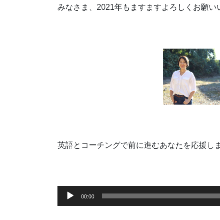
みなさま、2021年もますますよろしくお願
英語とコーチングで前に進むあなたを応援し
音
00:00
声
プ