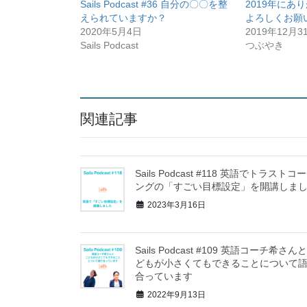
Sails Podcast #36 自分の〇〇を整
2019年にあ
えられていますか？
よろしくお願
2020年5月4日
2019年12月3
Sails Podcast
つぶやき
関連記事
Sails Podcast #118 英語でトラストコ
ングの「すごい目標設定」を開講しま
2023年3月16日
Sails Podcast #109 英語コーチ希さん
どもが小さくてもできることについて
合っています
2022年9月13日