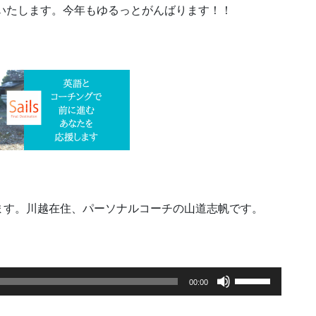
いいたします。今年もゆるっとがんばります！！
ます。川越在住、パーソナルコーチの山道志帆です。
ボ
00:00
リ
ュ