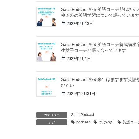
Sails Podcast #75 英語コーチ朋代さ
格以外の英語学習について語っていま
2022年7月13日
Sails Podcast #69 英語コーチ養成講
生紘子コーチと語り合っています
2022年7月1日
Sails Podcast #99 来年はますます英
びたい
2021年12月31日
Sails Podcast
カテゴリー
podcast
つぶやき
英語コー
タグ