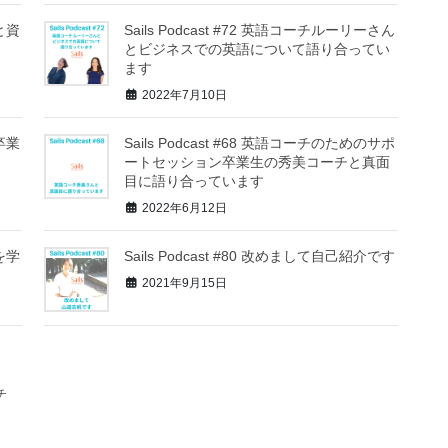
んと資
Sails Podcast #72 英語コーチルーリーさん
す
とビジネスでの英語について語り合ってい
ます
2022年7月10日
座卒業
Sails Podcast #68 英語コーチのためのサポ
ートセッション卒業生の秀美コーチと真面
目に語り合っています
2022年6月12日
語を学
Sails Podcast #80 改めまして自己紹介です
2021年9月15日
チ