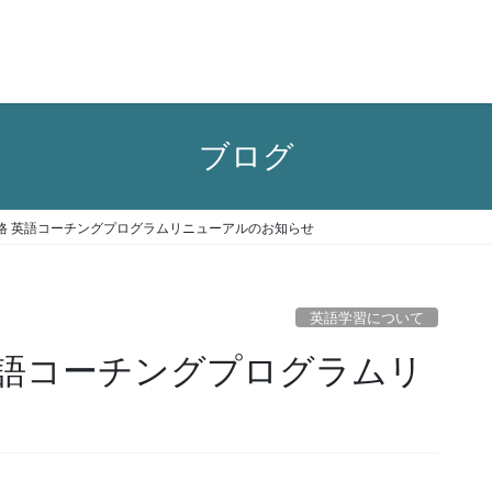
ブログ
価格 英語コーチングプログラムリニューアルのお知らせ
英語学習について
 英語コーチングプログラムリ