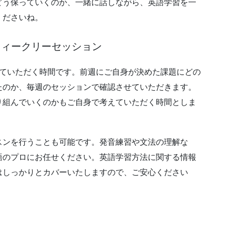
どう保っていくのか、一緒に話しながら、英語学習を一
くださいね。
ウィークリーセッション
せていただく時間です。前週にご自身が決めた課題にどの
たのか、毎週のセッションで確認させていただきます。
り組んでいくのかもご自身で考えていただく時間としま
スンを行うことも可能です。発音練習や文法の理解な
語のプロにお任せください。英語学習方法に関する情報
はしっかりとカバーいたしますので、ご安心ください