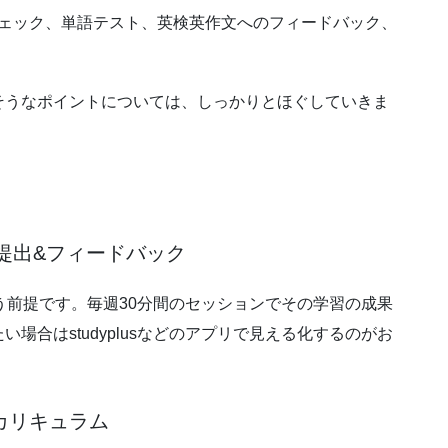
文チェック、単語テスト、英検英作文へのフィードバック、
そうなポイントについては、しっかりとほぐしていきま
題提出&フィードバック
う前提です。毎週30分間のセッションでその学習の成果
場合はstudyplusなどのアプリで見える化するのがお
カリキュラム