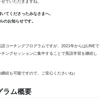
させていただきますね。
着いてくださったみなさまへ、
アルのお知らせです。
コーチングプログラムですが、2021年からはLINEで
ーチングセッションに集中することで英語学習を継続し
の継続も可能ですので、ご安心くださいね）
グラム概要