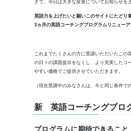
さて、今日は大きな変更についてお知らせを
英語力を上げたいと願いこのサイトにたどり
3ヵ月の英語コーチングプログラムリニュー
これまでたくさんの方に受講いただいたこの英語
の日々の課題提出をなくし、より充実したコ
やすい価格でご提供させていただきます。
（現在受講中のみなさんは、今と同じ条件で
新 英語コーチングプロ
プログラムに期待できること