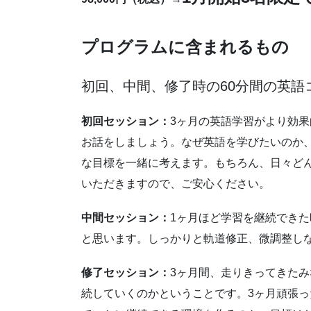
プログラムに含まれるもの
初回、中間、修了時の60分間の英語
初回セッション：
3ヶ月の英語学習がより効
お話をしましょう。なぜ英語を学びたいのか
な目標を一緒に考えます。もちろん、日々ど
いただきますので、ご安心ください。
中間セッション：
1ヶ月ほど学習を継続でき
と思います。しっかりと軌道修正、微調整し
修了セッション：
3ヶ月間、走りきってきた
続していくのかということです。3ヶ月頑張