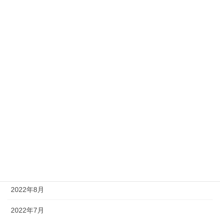
2023年6月
2023年5月
2023年4月
2023年3月
2023年2月
2023年1月
2022年12月
2022年11月
2022年9月
2022年8月
2022年7月