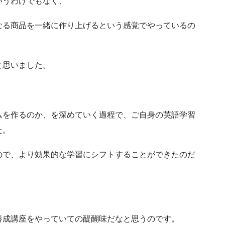
いうわけでもなく、
なる商品を一緒に作り上げるという感覚でやっているの
と思いました。
ムを作るのか、を深めていく過程で、ご自身の英語学習
た。
ので、より効果的な学習にシフトすることができたのだ
養成講座をやっていての醍醐味だなと思うのです。