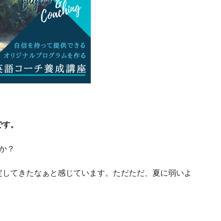
です。
か？
定してきたなぁと感じています。ただただ、夏に弱いよ