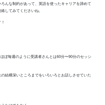
いろんな制約があって、英語を使ったキャリアを諦めて
連絡してみてくださいね。
す！
で、ほぼ毎週のように受講者さんとは60分〜90分のセッシ
生の結構深いところまでをいろいろとお話しさせていた