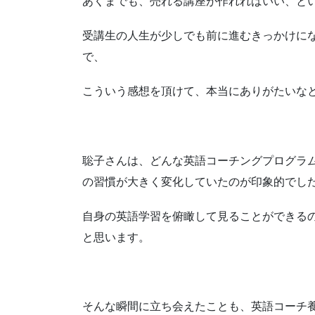
あくまでも、売れる講座が作れればいい、と
受講生の人生が少しでも前に進むきっかけに
で、
こういう感想を頂けて、本当にありがたいな
聡子さんは、どんな英語コーチングプログラ
の習慣が大きく変化していたのが印象的でし
自身の英語学習を俯瞰して見ることができる
と思います。
そんな瞬間に立ち会えたことも、英語コーチ