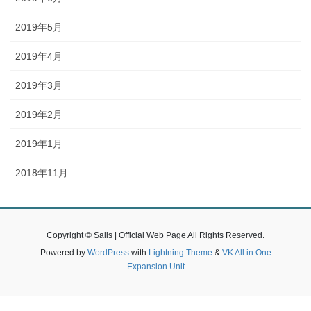
2019年5月
2019年4月
2019年3月
2019年2月
2019年1月
2018年11月
Copyright © Sails | Official Web Page All Rights Reserved.
Powered by
WordPress
with
Lightning Theme
&
VK All in One
Expansion Unit